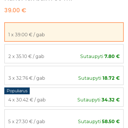
39.00 €
1 x 39.00 € / gab
2 x 35.10 € / gab
Sutaupyti
7.80 €
3 x 32.76 € / gab
Sutaupyti
18.72 €
Populiarus
4 x 30.42 € / gab
Sutaupyti
34.32 €
5 x 27.30 € / gab
Sutaupyti
58.50 €