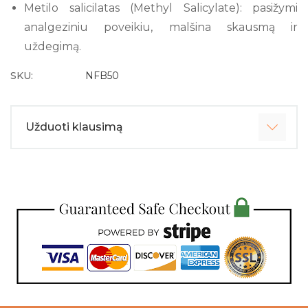
Metilo salicilatas (Methyl Salicylate): pasižymi
analgeziniu poveikiu, malšina skausmą ir
uždegimą.
SKU:
NFB50
Užduoti klausimą