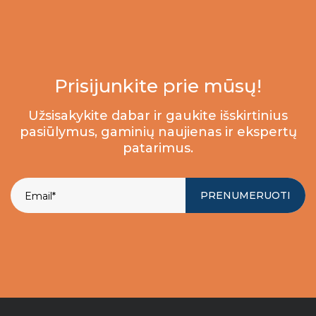
Prisijunkite prie mūsų!
Užsisakykite dabar ir gaukite išskirtinius
pasiūlymus, gaminių naujienas ir ekspertų
patarimus.
PRENUMERUOTI