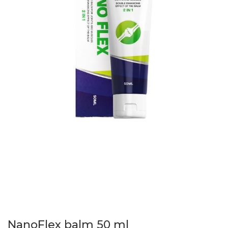
NanoFlex balm 50 ml