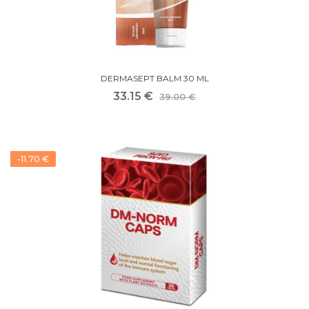
DERMASEPT BALM 30 ML
33.15 €
39.00 €
-11.70 €