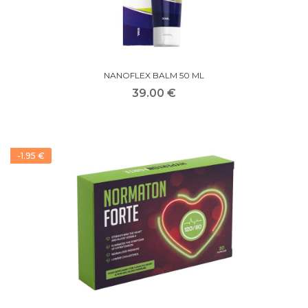
NANOFLEX BALM 50 ML
39.00 €
-1.95 €