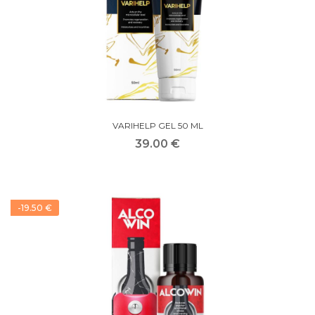
VARIHELP GEL 50 ML
39.00 €
-19.50 €