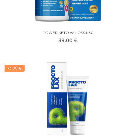
POWER KETO W-LOSS N30
39.00 €
-3.90 €