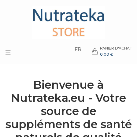
PANIER D'ACHAT
FR
0.00 €
Bienvenue à
Nutrateka.eu - Votre
source de
suppléments de santé