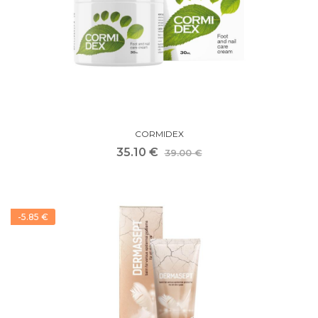
CORMIDEX
35.10 €
39.00 €
-5.85 €