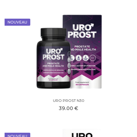
NOUVEAU
URO PROST N30
39.00 €
NOUVEAU