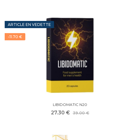
ARTICLE EN VEDETTE
-11.70 €
LIBIDOMATIC N20
27.30 €
39.00 €