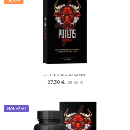
-11.70 €
POTENS HARDMAX N20
27.30 €
39.00 €
NOUVEAU