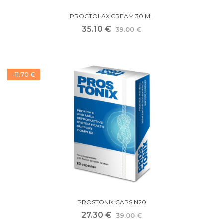
PROCTOLAX CREAM 30 ML
35.10 €
39.00 €
-11.70 €
PROSTONIX CAPS N20
27.30 €
39.00 €