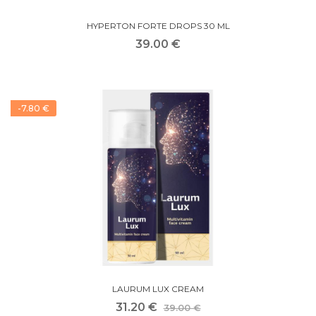
HYPERTON FORTE DROPS 30 ML
39.00 €
-7.80 €
LAURUM LUX CREAM
31.20 €
39.00 €