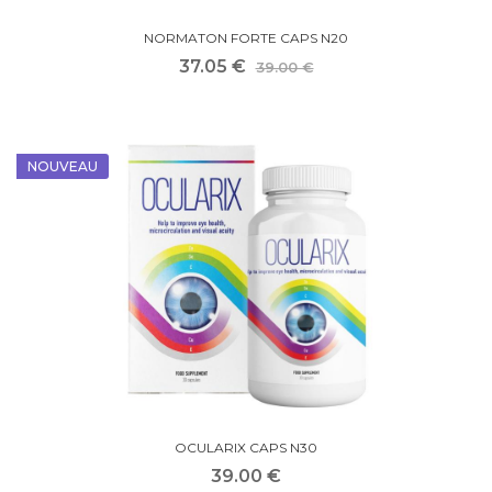
NORMATON FORTE CAPS N20
37.05 €
39.00 €
NOUVEAU
OCULARIX CAPS N30
39.00 €