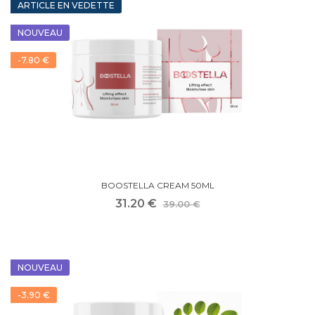
ARTICLE EN VEDETTE
NOUVEAU
-7.80 €
BOOSTELLA CREAM 50ML
31.20 €
39.00 €
NOUVEAU
-3.90 €