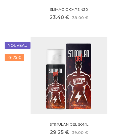
SLIMAGIC CAPS N20
23.40 €
39.00 €
NOUVEAU
-9.75 €
STIMULAN GEL 50ML
29.25 €
39.00 €