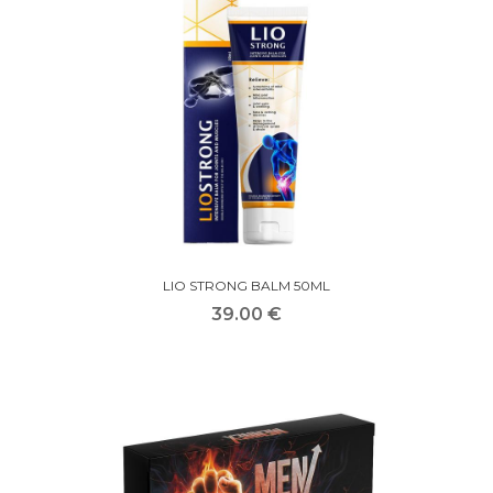
LIO STRONG BALM 50ML
39.00 €