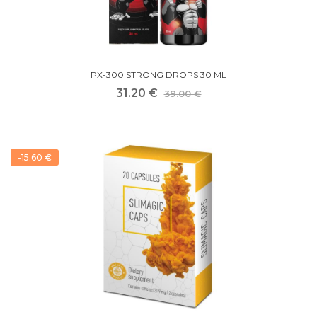
PX-300 STRONG DROPS 30 ML
31.20 €
39.00 €
-15.60 €