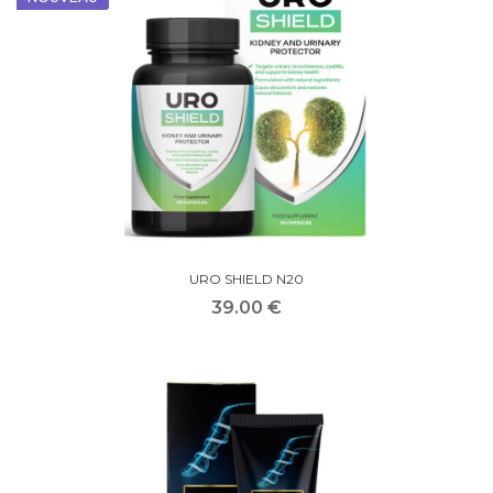
URO SHIELD N20
39.00 €