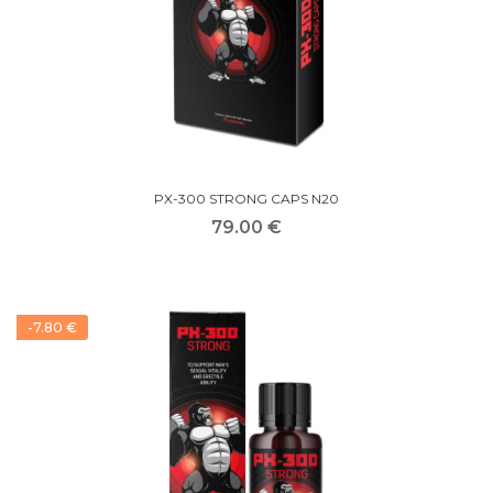
PX-300 STRONG CAPS N20
79.00 €
-7.80 €